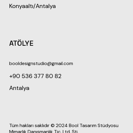
Konyaaltı/Antalya
ATÖLYE
booldesignstudio@gmail.com
+90 536 377 80 82
Antalya
Tüm hakları saklıdır © 2024 Bool Tasarım Stüdyosu
Mimarlık Danışmanlık Tic. Ltd. Şti.