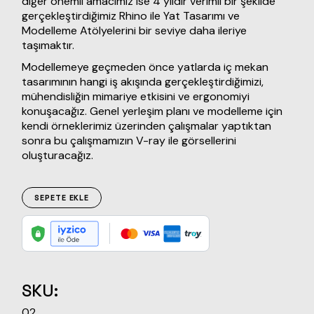
diğer önemli amacımız ise 4 yıldır verimli bir şekilde
gerçekleştirdiğimiz Rhino ile Yat Tasarımı ve
Modelleme Atölyelerini bir seviye daha ileriye
taşımaktır.
Modellemeye geçmeden önce yatlarda iç mekan
tasarımının hangi iş akışında gerçekleştirdiğimizi,
mühendisliğin mimariye etkisini ve ergonomiyi
konuşacağız. Genel yerleşim planı ve modelleme için
kendi örneklerimiz üzerinden çalışmalar yaptıktan
sonra bu çalışmamızın V-ray ile görsellerini
oluşturacağız.
SEPETE EKLE
SKU:
02