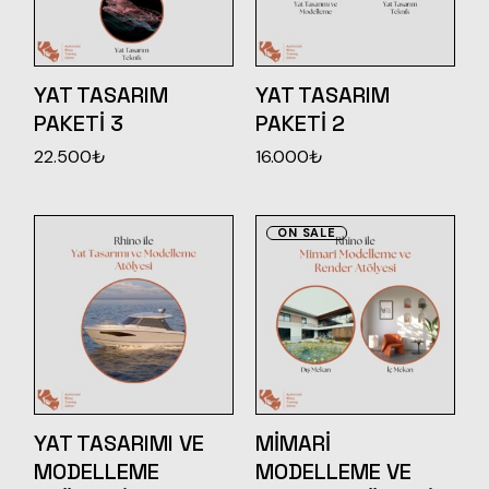
YAT TASARIM
YAT TASARIM
PAKETI 3
PAKETI 2
22.500
₺
16.000
₺
ON SALE
YAT TASARIMI VE
MIMARI
MODELLEME
MODELLEME VE