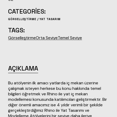
CATEGORIES:
GÖRSELLEŞTIRME
/
YAT TASARIM
TAGS:
Görselleştirme
Orta Seviye
Temel Seviye
AÇIKLAMA
Bu atölyenin ilk amacı yatlarda iç mekan üzerine
çalışmak isteyen herkese bu konu hakkında temel
bilgileri öğretmek ve Rhino ile yat iç mekan
modellemesi konusunda katılımcıları geliştirmektir. Bir
diğer önemli amacımız ise 4 yıldır verimli bir şekilde
gerçekleştirdiğimiz Rhino ile Yat Tasarımı ve
Modelleme Atölyelerini bir seviye daha ileriye